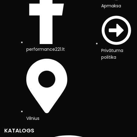
Apmaksa
performance221.lt
Privātuma
politika
Vilnius
KATALOGS