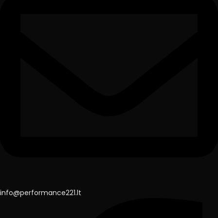
info@performance221.lt