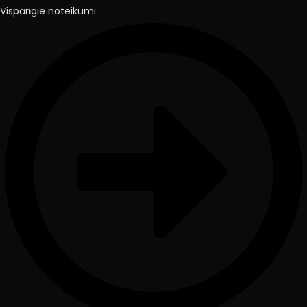
Vispārīgie noteikumi