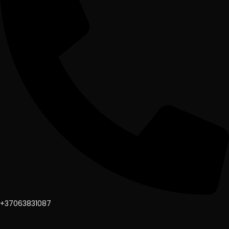
+37063831087