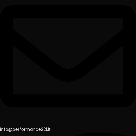
info@performance221.lt