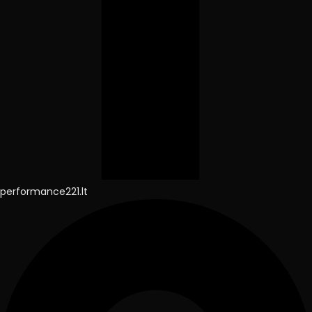
performance221.lt