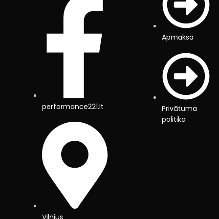
Apmaksa
performance221.lt
Privātuma
politika
Vilnius