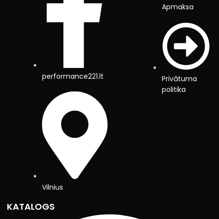
Apmaksa
performance221.lt
Privātuma
politika
Vilnius
KATALOGS