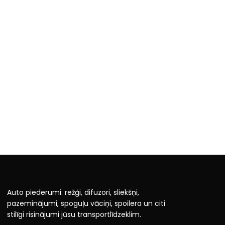
Auto piederumi: režģi, difuzori, sliekšņi,
pazeminājumi, spoguļu vāciņi, spoilera un citi
stilīgi risinājumi jūsu transportlīdzeklim.