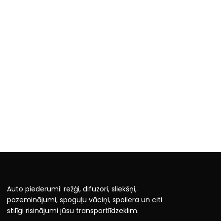
Auto piederumi: režģi, difuzori, sliekšņi,
pazeminājumi, spoguļu vāciņi, spoilera un citi
stilīgi risinājumi jūsu transportlīdzeklim.