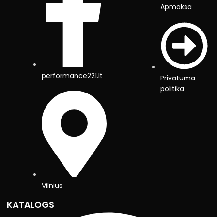
Apmaksa
performance221.lt
Privātuma
politika
Vilnius
KATALOGS