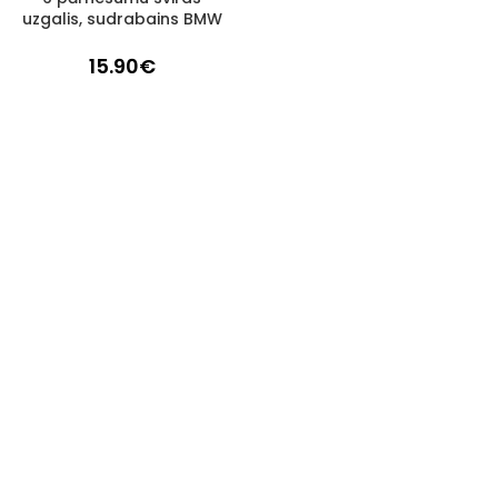
uzgalis, sudrabains BMW
15.90
€