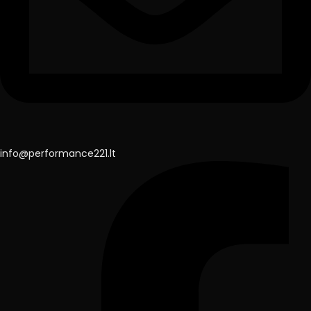
info@performance221.lt