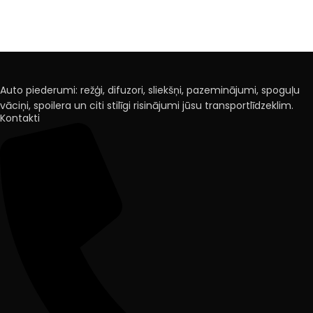
Auto piederumi: režģi, difuzori, sliekšņi, pazeminājumi, spoguļu
vāciņi, spoilera un citi stilīgi risinājumi jūsu transportlīdzeklim.
Kontakti