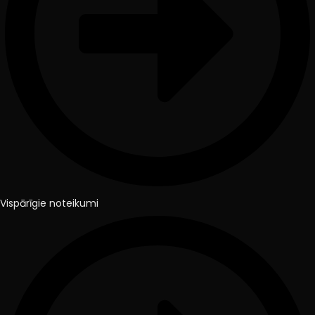
Vispārīgie noteikumi