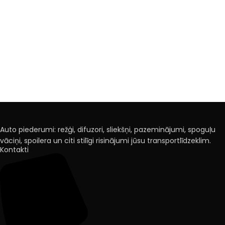
Auto piederumi: režģi, difuzori, sliekšņi, pazeminājumi, spoguļu
vāciņi, spoilera un citi stilīgi risinājumi jūsu transportlīdzeklim.
Kontakti