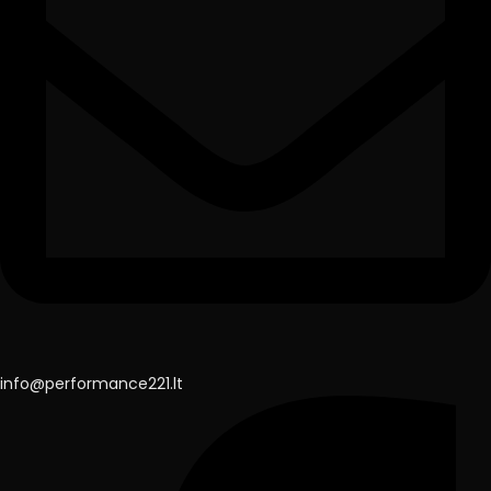
info@performance221.lt