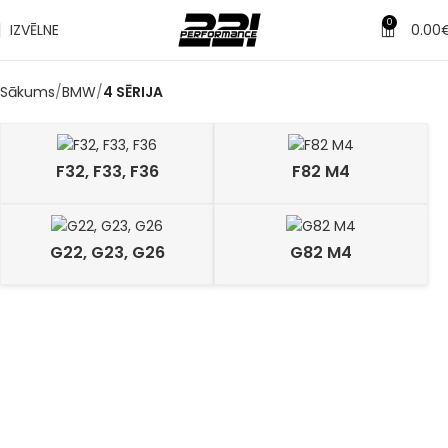
0
IZVĒLNE
0.00
Sākums
BMW
4 SĒRIJA
F32, F33, F36
F82 M4
G22, G23, G26
G82 M4