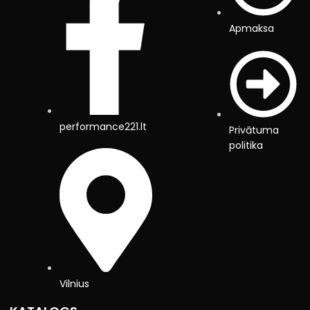
Apmaksa
performance221.lt
Privātuma
politika
Vilnius