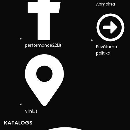
Apmaksa
performance221.lt
Privātuma
politika
Vilnius
KATALOGS