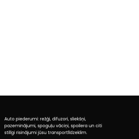
Auto piederumi: režģi, difuzori, sliekšņi,
pazeminājumi, spoguļu vāciņi, spoilera un citi
stilīgi risinājumi jūsu transportlīdzeklim.