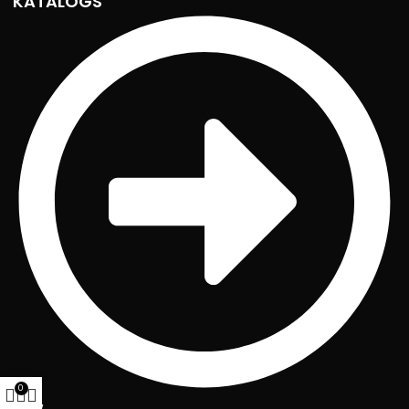
KATALOGS
0