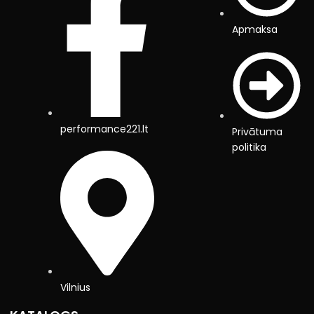
Apmaksa
performance221.lt
Privātuma
politika
Vilnius