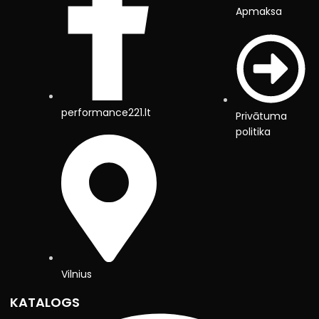
Apmaksa
performance221.lt
Privātuma
politika
Vilnius
KATALOGS