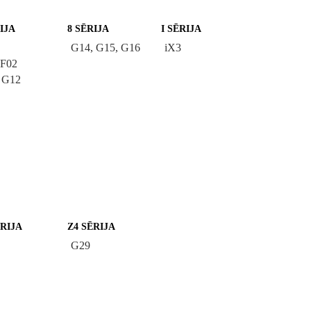
IJA
8 SĒRIJA
I SĒRIJA
G14, G15, G16
iX3
 F02
 G12
ĒRIJA
Z4 SĒRIJA
G29