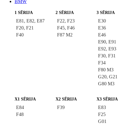
BMW
1 SĒRIJA
2 SĒRIJA
3 SĒRIJA
E81, E82, E87
F22, F23
E30
F20, F21
F45, F46
E36
F40
F87 M2
E46
E90, E91
E92, E93
F30, F31
F34
F80 M3
G20, G21
G80 M3
X1 SĒRIJA
X2 SĒRIJA
X3 SĒRIJA
E84
F39
E83
F48
F25
G01