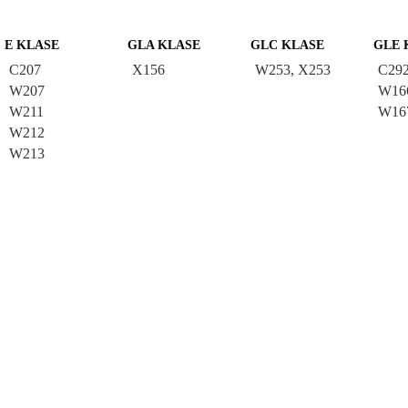
E KLASE
GLA KLASE
GLC KLASE
GLE 
C207
X156
W253, X253
C29
W207
W16
W211
W16
W212
W213