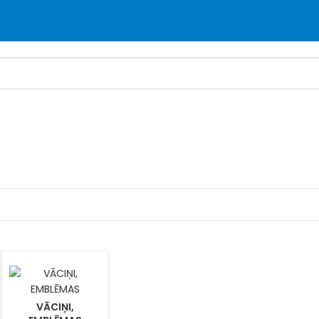
VĀCIŅI,