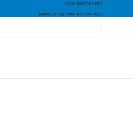
ENGLISH
COUNTRY
NEWSLETTER
CONTACT US
FAQS