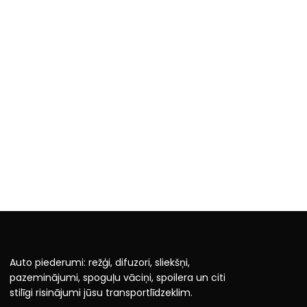
Auto piederumi: režģi, difuzori, sliekšņi,
pazeminājumi, spoguļu vāciņi, spoilera un citi
stilīgi risinājumi jūsu transportlīdzeklim.