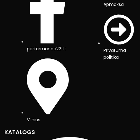
Apmaksa
performance221.lt
Privātuma
politika
Vilnius
KATALOGS