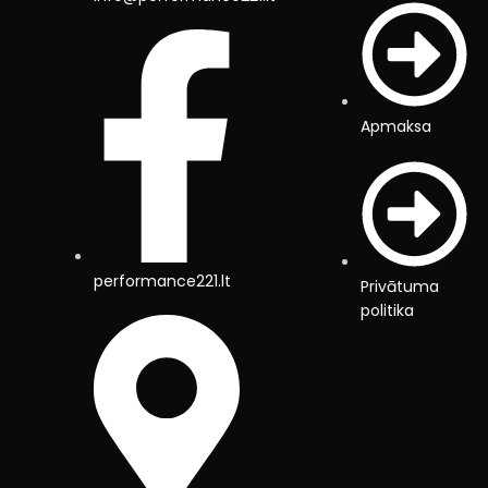
Apmaksa
performance221.lt
Privātuma
politika