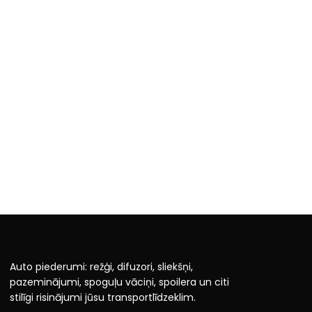
Auto piederumi: režģi, difuzori, sliekšņi,
pazeminājumi, spoguļu vāciņi, spoilera un citi
stilīgi risinājumi jūsu transportlīdzeklim.