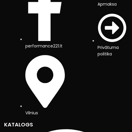
Apmaksa
performance221.lt
Privātuma
politika
Vilnius
KATALOGS