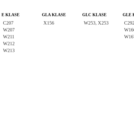
E KLASE
GLA KLASE
GLC KLASE
GLE 
C207
X156
W253, X253
C29
W207
W16
W211
W16
W212
W213