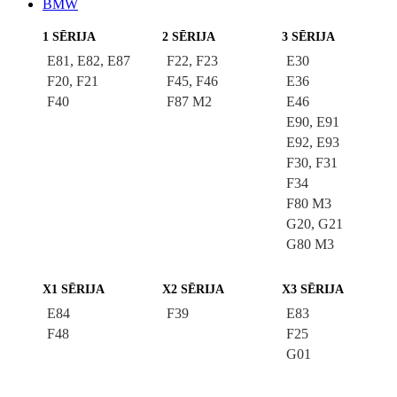
BMW
1 SĒRIJA
2 SĒRIJA
3 SĒRIJA
E81, E82, E87
F22, F23
E30
F20, F21
F45, F46
E36
F40
F87 M2
E46
E90, E91
E92, E93
F30, F31
F34
F80 M3
G20, G21
G80 M3
X1 SĒRIJA
X2 SĒRIJA
X3 SĒRIJA
E84
F39
E83
F48
F25
G01