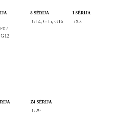
IJA
8 SĒRIJA
I SĒRIJA
G14, G15, G16
iX3
 F02
 G12
ĒRIJA
Z4 SĒRIJA
G29