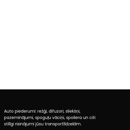
Auto piederumi: režģi, difuzori, sliekšņi,
pazeminājumi, spoguļu vāciņi, spoilera un citi
stilīgi risinājumi jūsu transportlīdzeklim.