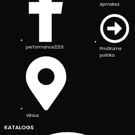
Apmaksa
performance221.lt
Privātuma
politika
Vilnius
KATALOGS