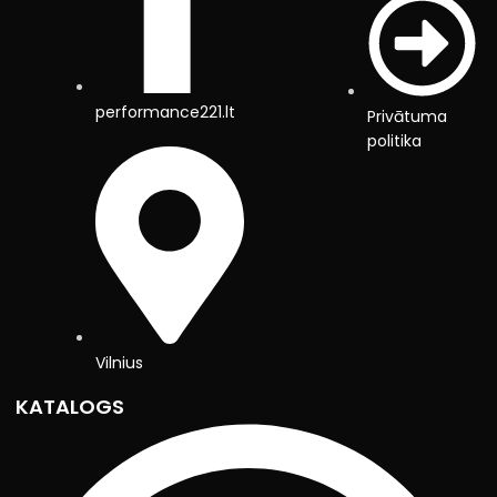
performance221.lt
Privātuma
politika
Vilnius
KATALOGS