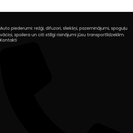
Auto piederumi: režģi, difuzori, sliekšņi, pazeminājumi, spoguļu
vāciņi, spoilera un citi stilīgi risinājumi jūsu transportlīdzeklim.
Kontakti