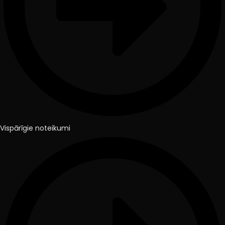
Vispārīgie noteikumi