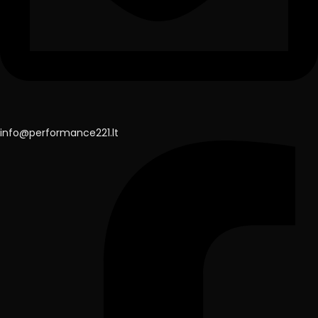
info@performance221.lt