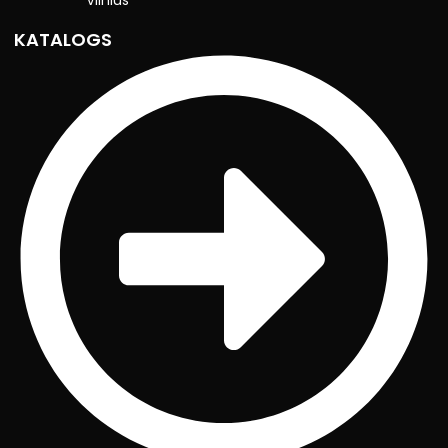
Vilnius
KATALOGS