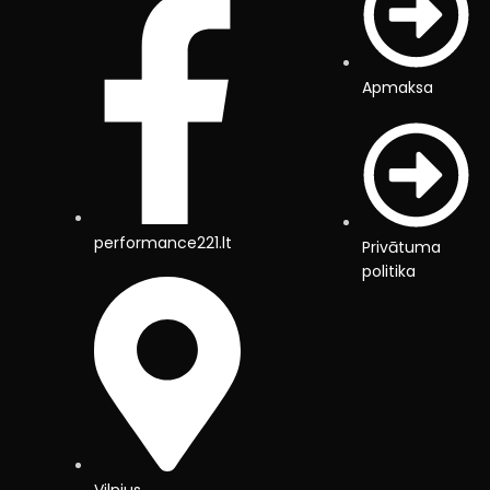
Apmaksa
performance221.lt
Privātuma
politika