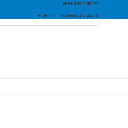
ENGLISH
COUNTRY
NEWSLETTER
CONTACT US
FAQS