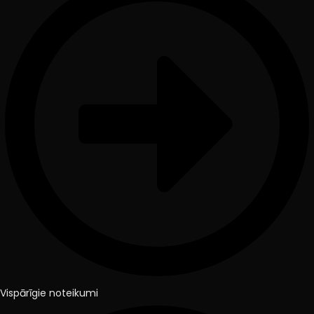
Vispārīgie noteikumi