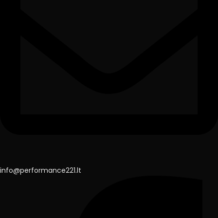
info@performance221.lt