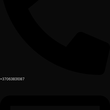
+37063831087