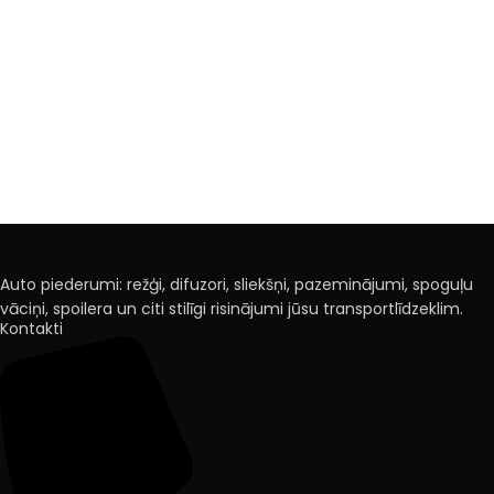
Auto piederumi: režģi, difuzori, sliekšņi, pazeminājumi, spoguļu
vāciņi, spoilera un citi stilīgi risinājumi jūsu transportlīdzeklim.
Kontakti