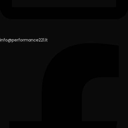
info@performance221.lt