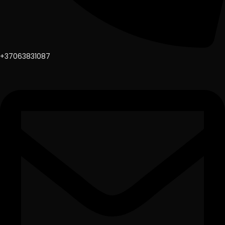
+37063831087