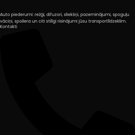
Auto piederumi: režģi, difuzori, sliekšņi, pazeminājumi, spoguļu
vāciņi, spoilera un citi stilīgi risinājumi jūsu transportlīdzeklim.
Kontakti