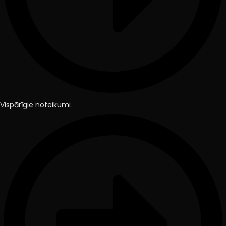
Vispārīgie noteikumi