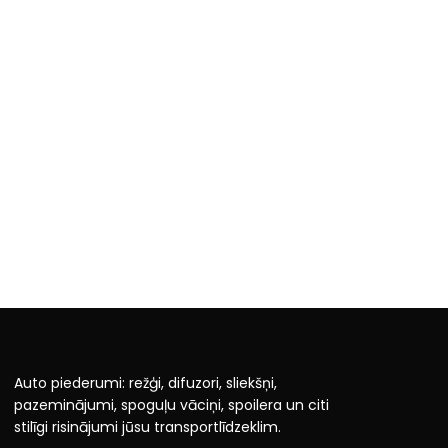
Auto piederumi: režģi, difuzori, sliekšņi,
pazeminājumi, spoguļu vāciņi, spoilera un citi
stilīgi risinājumi jūsu transportlīdzeklim.