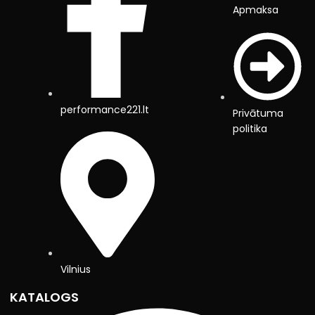
Apmaksa
performance221.lt
Privātuma
politika
Vilnius
KATALOGS