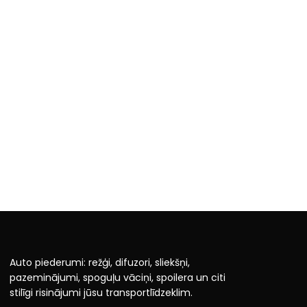
Auto piederumi: režģi, difuzori, sliekšņi,
pazeminājumi, spoguļu vāciņi, spoilera un citi
stilīgi risinājumi jūsu transportlīdzeklim.