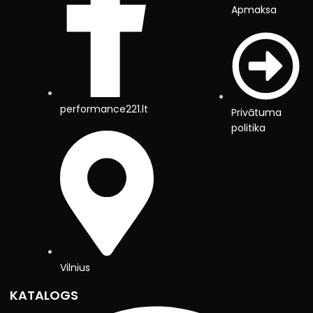
Apmaksa
performance221.lt
Privātuma
politika
Vilnius
KATALOGS