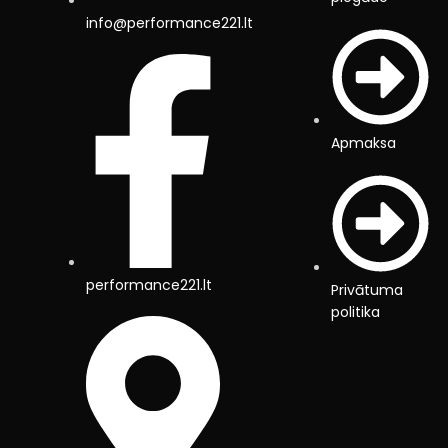
info@performance221.lt
Apmaksa
performance221.lt
Privātuma
politika