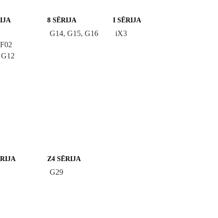
IJA
8 SĒRIJA
I SĒRIJA
G14, G15, G16
iX3
 F02
 G12
ĒRIJA
Z4 SĒRIJA
G29