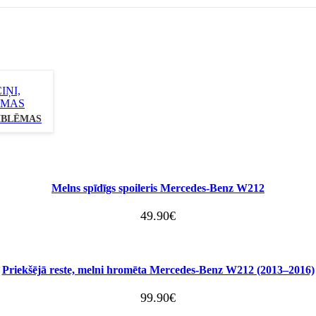
MBLĒMAS
Melns spīdīgs spoileris Mercedes-Benz W212
49.90
€
Priekšējā reste, melni hromēta Mercedes-Benz W212 (2013–2016)
99.90
€