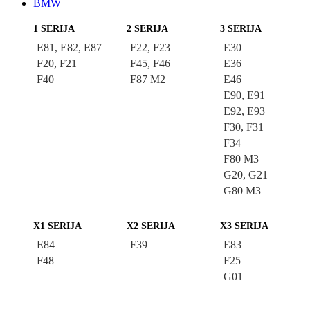
BMW
1 SĒRIJA
2 SĒRIJA
3 SĒRIJA
E81, E82, E87
F22, F23
E30
F20, F21
F45, F46
E36
F40
F87 M2
E46
E90, E91
E92, E93
F30, F31
F34
F80 M3
G20, G21
G80 M3
X1 SĒRIJA
X2 SĒRIJA
X3 SĒRIJA
E84
F39
E83
F48
F25
G01