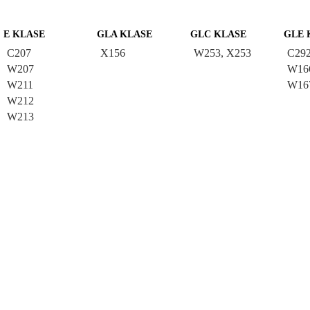
E KLASE
GLA KLASE
GLC KLASE
GLE 
C207
X156
W253, X253
C29
W207
W16
W211
W16
W212
W213