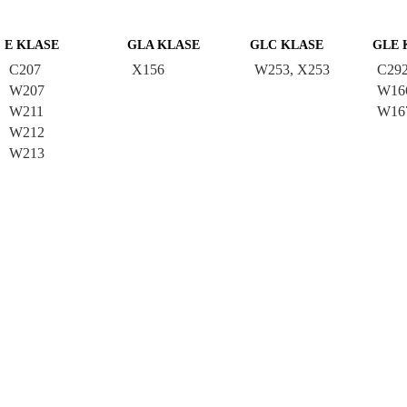
E KLASE
GLA KLASE
GLC KLASE
GLE 
C207
X156
W253, X253
C29
W207
W16
W211
W16
W212
W213