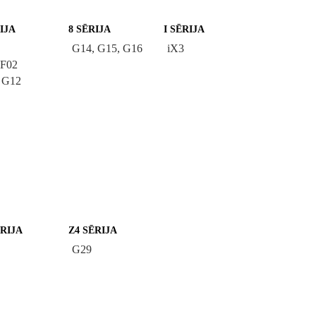
IJA
8 SĒRIJA
I SĒRIJA
G14, G15, G16
iX3
 F02
 G12
ĒRIJA
Z4 SĒRIJA
G29