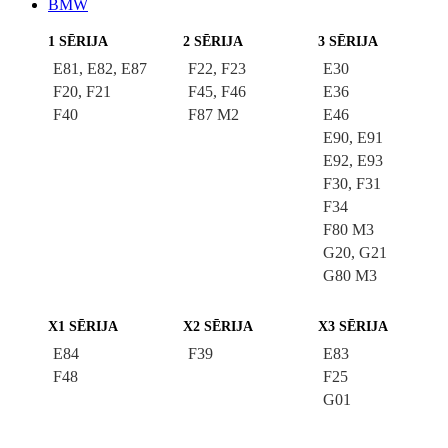
BMW
1 SĒRIJA
2 SĒRIJA
3 SĒRIJA
E81, E82, E87
F22, F23
E30
F20, F21
F45, F46
E36
F40
F87 M2
E46
E90, E91
E92, E93
F30, F31
F34
F80 M3
G20, G21
G80 M3
X1 SĒRIJA
X2 SĒRIJA
X3 SĒRIJA
E84
F39
E83
F48
F25
G01