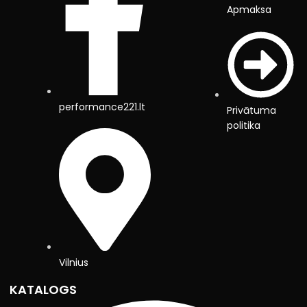
Apmaksa
performance221.lt
Privātuma
politika
Vilnius
KATALOGS