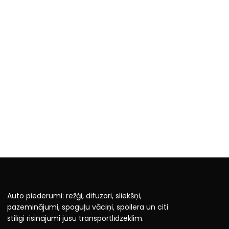
Auto piederumi: režģi, difuzori, sliekšņi,
pazeminājumi, spoguļu vāciņi, spoilera un citi
stilīgi risinājumi jūsu transportlīdzeklim.