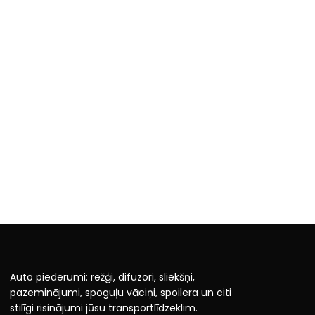
Auto piederumi: režģi, difuzori, sliekšņi,
pazeminājumi, spoguļu vāciņi, spoilera un citi
stilīgi risinājumi jūsu transportlīdzeklim.