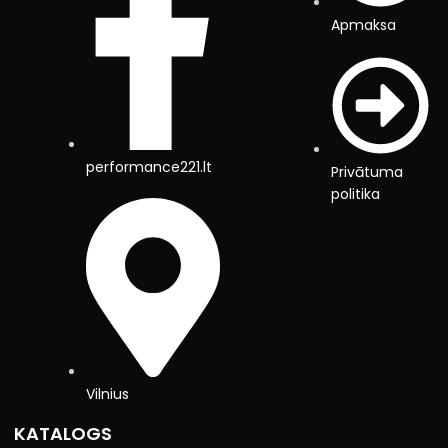
Apmaksa
performance221.lt
Privātuma
politika
Vilnius
KATALOGS