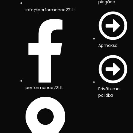
piegāde
info@performance221.lt
Apmaksa
performance221.lt
Privātuma
politika