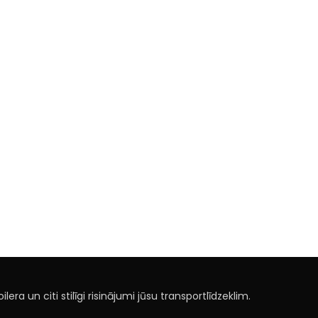
lera un citi stilīgi risinājumi jūsu transportlīdzeklim.