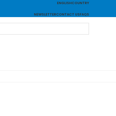
ENGLISH
COUNTRY
NEWSLETTER
CONTACT US
FAQS