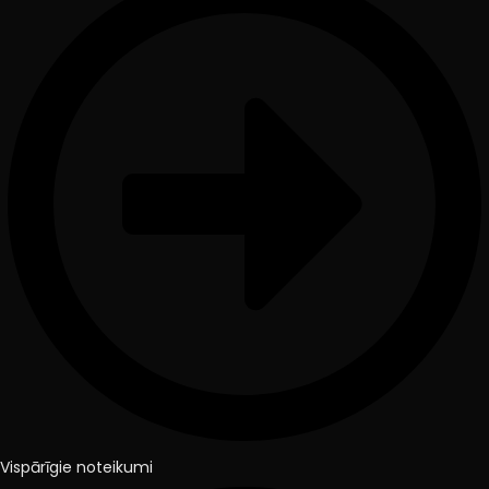
Vispārīgie noteikumi