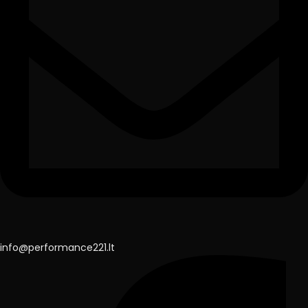
info@performance221.lt