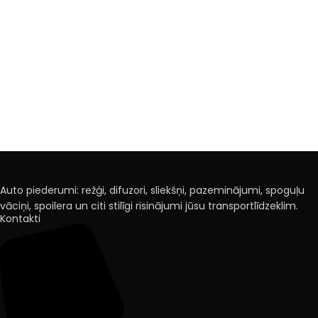
Auto piederumi: režģi, difuzori, sliekšņi, pazeminājumi, spoguļu
vāciņi, spoilera un citi stilīgi risinājumi jūsu transportlīdzeklim.
Kontakti