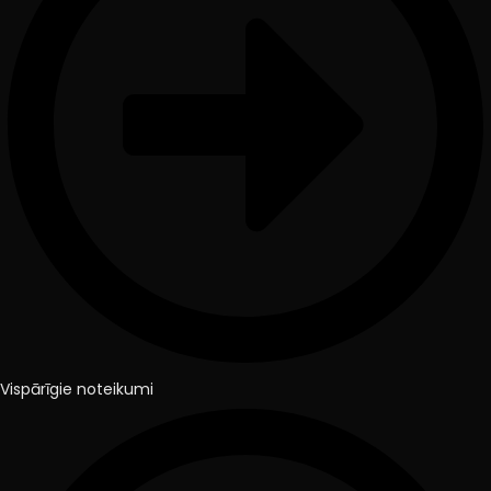
Vispārīgie noteikumi