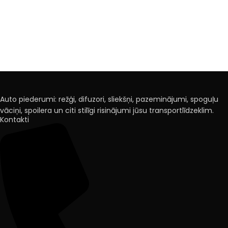
Auto piederumi: režģi, difuzori, sliekšņi, pazeminājumi, spoguļu
vāciņi, spoilera un citi stilīgi risinājumi jūsu transportlīdzeklim.
Kontakti