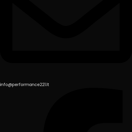
info@performance221.lt