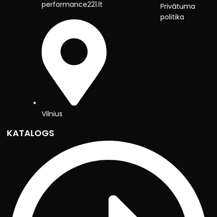
performance221.lt
Privātuma
politika
Vilnius
KATALOGS