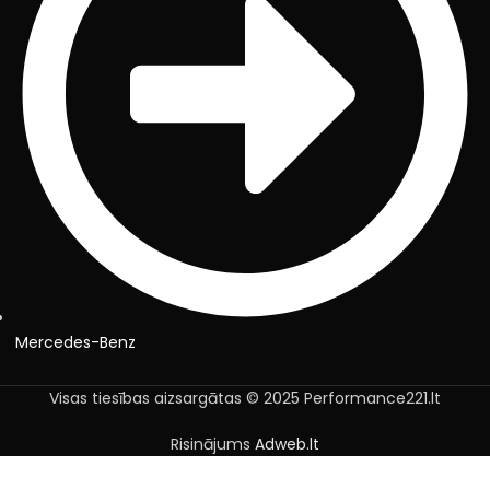
Mercedes-Benz
Visas tiesības aizsargātas © 2025 Performance221.lt
Risinājums
Adweb.lt
Melni