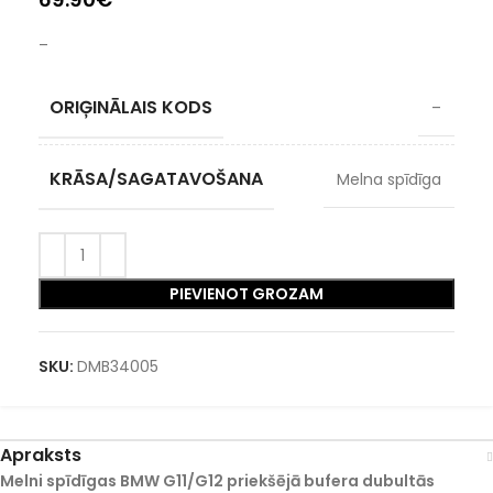
–
ORIĢINĀLAIS KODS
–
KRĀSA/SAGATAVOŠANA
Melna spīdīga
PIEVIENOT GROZAM
SKU:
DMB34005
Apraksts
Melni spīdīgas BMW G11/G12 priekšējā bufera dubultās