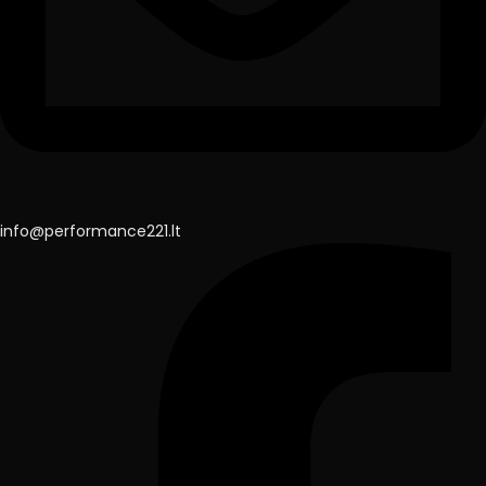
info@performance221.lt