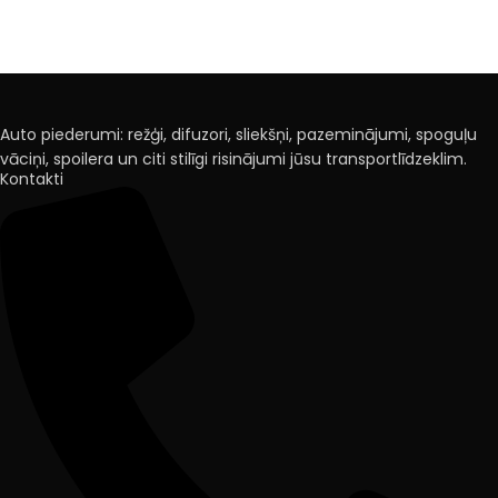
Auto piederumi: režģi, difuzori, sliekšņi, pazeminājumi, spoguļu
vāciņi, spoilera un citi stilīgi risinājumi jūsu transportlīdzeklim.
Kontakti