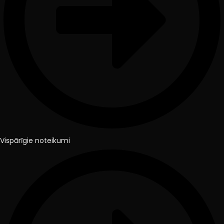
Vispārīgie noteikumi