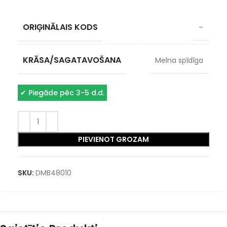
ORIĢINĀLAIS KODS
–
KRĀSA/SAGATAVOŠANA
Melna spīdīga
✔
Piegāde pēc 3-5 d.d.
PIEVIENOT GROZAM
SKU:
DMB48010