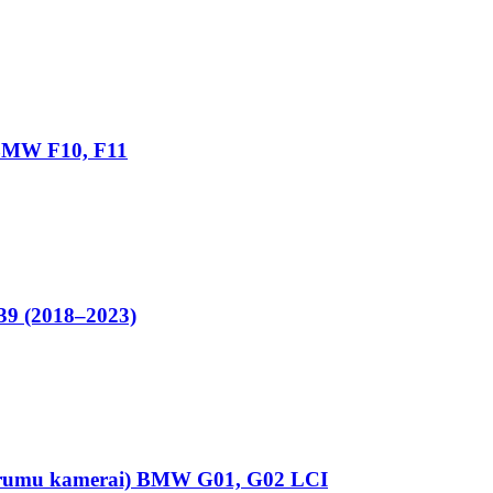
 BMW F10, F11
F39 (2018–2023)
 caurumu kamerai) BMW G01, G02 LCI