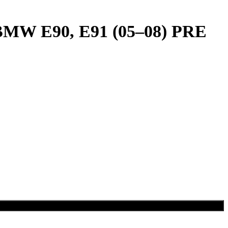
) BMW E90, E91 (05–08) PRE