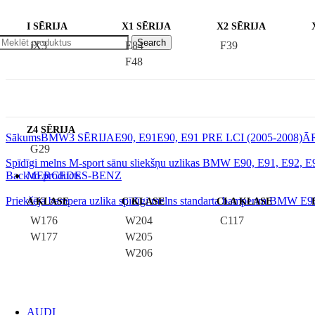
I SĒRIJA
X1 SĒRIJA
X2 SĒRIJA
Search
iX3
E84
F39
F48
Z4 SĒRIJA
Sākums
BMW
3 SĒRIJA
E90, E91
E90, E91 PRE LCI (2005-2008)
Ā
G29
Spīdīgi melns M-sport sānu sliekšņu uzlikas BMW E90, E91, E92, 
Back to products
MERCEDES-BENZ
Priekšējā bampera uzlika spīdīgi melns standarta bamperim BMW 
A KLASE
C KLASE
CLA KLASE
W176
W204
C117
W177
W205
W206
AUDI