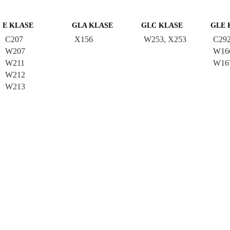
E KLASE
GLA KLASE
GLC KLASE
GLE 
C207
X156
W253, X253
C29
W207
W16
W211
W16
W212
W213