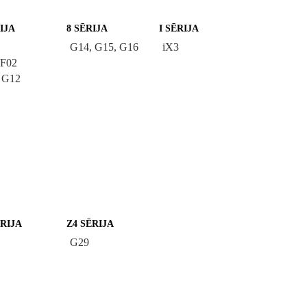
IJA
8 SĒRIJA
I SĒRIJA
G14, G15, G16
iX3
 F02
 G12
ĒRIJA
Z4 SĒRIJA
G29