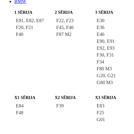
BMW
1 SĒRIJA
2 SĒRIJA
3 SĒRIJA
E81, E82, E87
F22, F23
E30
F20, F21
F45, F46
E36
F40
F87 M2
E46
E90, E91
E92, E93
F30, F31
F34
F80 M3
G20, G21
G80 M3
X1 SĒRIJA
X2 SĒRIJA
X3 SĒRIJA
E84
F39
E83
F48
F25
G01