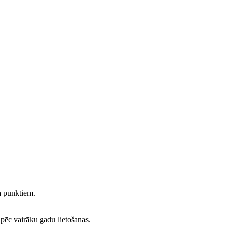
ma punktiem.
ī pēc vairāku gadu lietošanas.