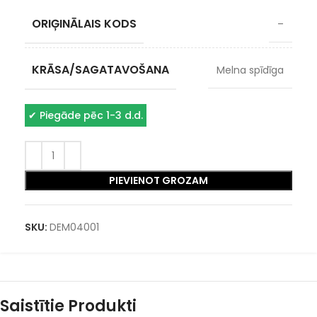
ORIĢINĀLAIS KODS
–
KRĀSA/SAGATAVOŠANA
Melna spīdīga
✔
Piegāde pēc 1-3 d.d.
PIEVIENOT GROZAM
SKU:
DEM04001
Saistītie Produkti