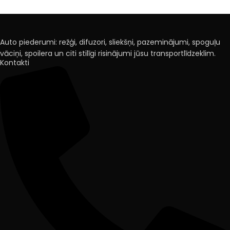
Auto piederumi: režģi, difuzori, sliekšņi, pazeminājumi, spoguļu
vāciņi, spoilera un citi stilīgi risinājumi jūsu transportlīdzeklim.
Kontakti