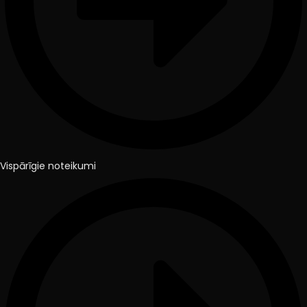
Vispārīgie noteikumi