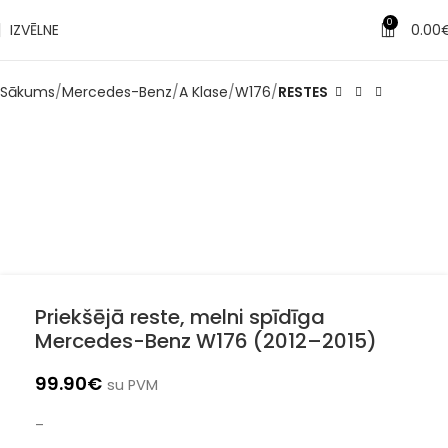
0
IZVĒLNE
0.00
Sākums
Mercedes-Benz
A Klase
W176
RESTES
Priekšējā reste, melni spīdīga
Mercedes-Benz W176 (2012–2015)
99.90
€
su PVM
–