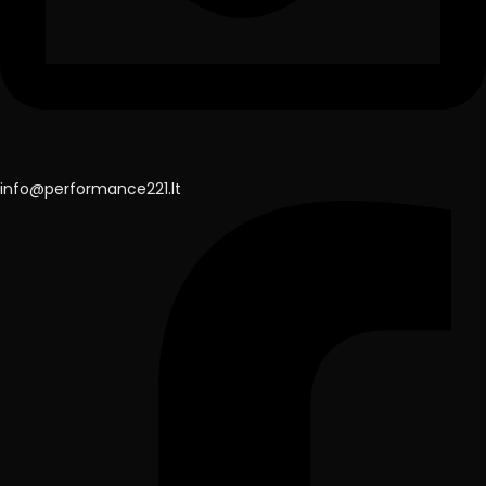
info@performance221.lt