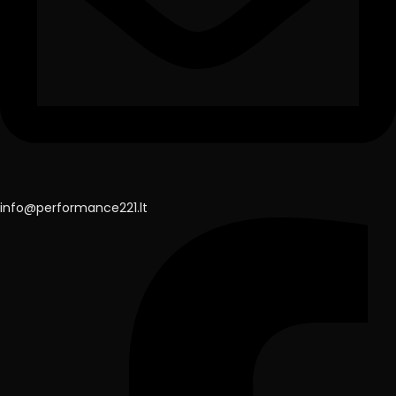
info@performance221.lt