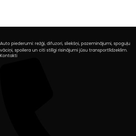
Auto piederumi: režģi, difuzori, sliekšņi, pazeminājumi, spoguļu
vāciņi, spoilera un citi stilīgi risinājumi jūsu transportlīdzeklim.
Kontakti