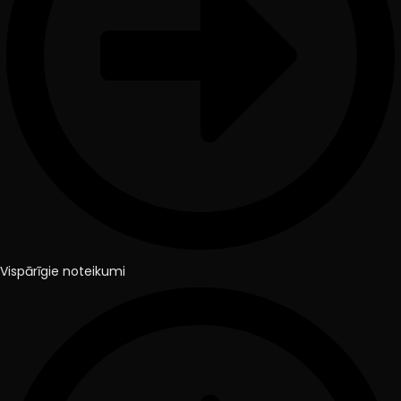
Vispārīgie noteikumi