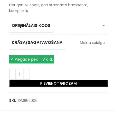
Der gan M-sport, gan standarta bamperim,
komplekts
ORIĢINĀLAIS KODS
–
KRĀSA/SAGATAVOŠANA
Melna spīdīga
✔
Piegāde pēc 1-3 d.d.
PIEVIENOT GROZAM
SKU:
DMB62006