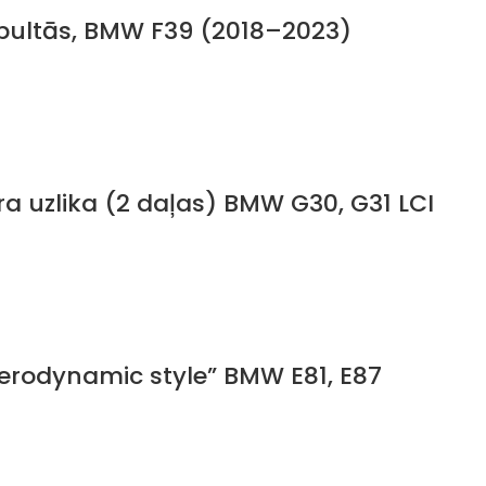
ubultās, BMW F39 (2018–2023)
a uzlika (2 daļas) BMW G30, G31 LCI
Aerodynamic style” BMW E81, E87