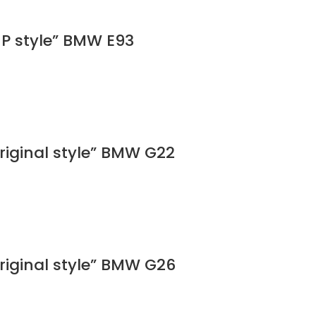
MP style” BMW E93
Original style” BMW G22
Original style” BMW G26