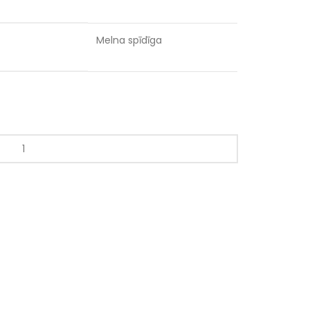
Melna spīdīga