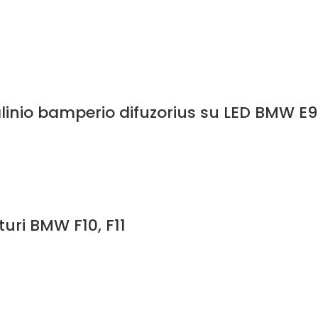
alinio bamperio difuzorius su LED BMW E9
uri BMW F10, F11