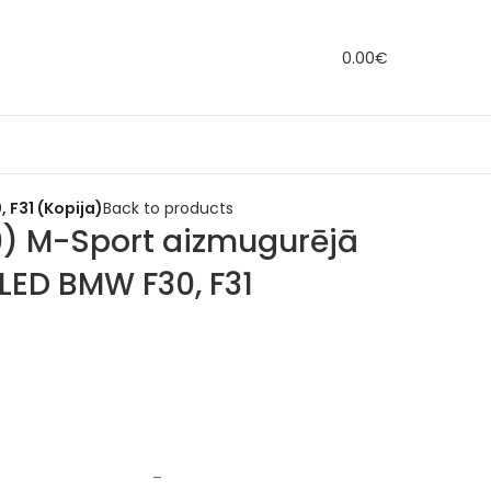
0.00
€
 F31 (Kopija)
Back to products
0) M-Sport aizmugurējā
LED BMW F30, F31
–