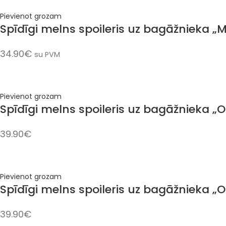
Pievienot grozam
Spīdīgi melns spoileris uz bagāžnieka „
34.90
€
su PVM
Pievienot grozam
Spīdīgi melns spoileris uz bagāžnieka „
39.90
€
Pievienot grozam
Spīdīgi melns spoileris uz bagāžnieka „
39.90
€