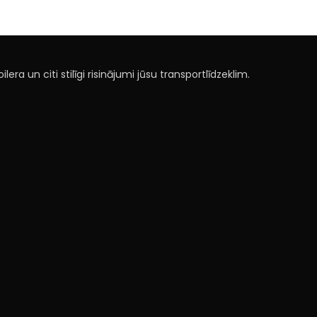
lera un citi stilīgi risinājumi jūsu transportlīdzeklim.