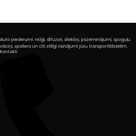
Auto piederumi: režģi, difuzori, sliekšņi, pazeminājumi, spoguļu
vāciņi, spoilera un citi stilīgi risinājumi jūsu transportlīdzeklim.
Kontakti