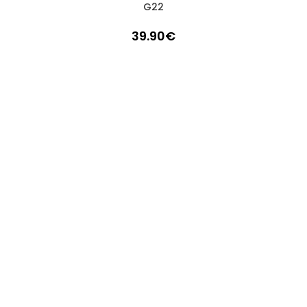
G22
39.90
€