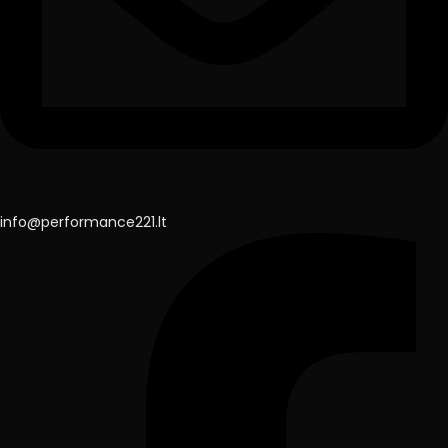
info@performance221.lt