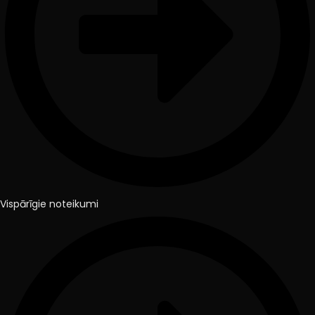
Vispārīgie noteikumi