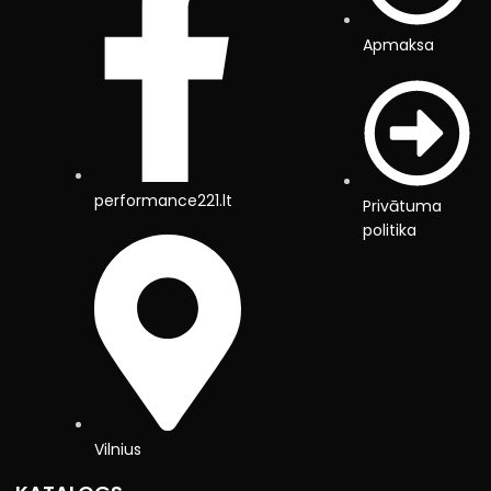
Apmaksa
performance221.lt
Privātuma
politika
Vilnius