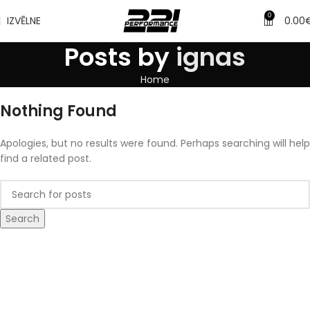
0
IZVĒLNE
0.00
Posts by
ignas
Home
Nothing Found
Apologies, but no results were found. Perhaps searching will help
find a related post.
Search