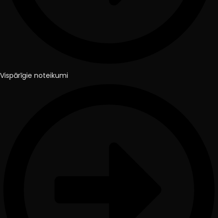
Vispārīgie noteikumi