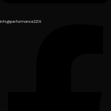
info@performance221.lt