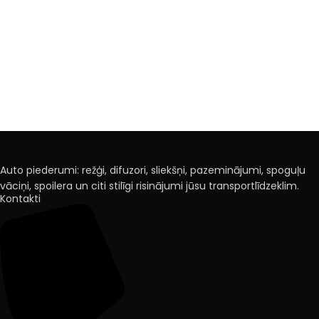
Auto piederumi: režģi, difuzori, sliekšņi, pazeminājumi, spoguļu
vāciņi, spoilera un citi stilīgi risinājumi jūsu transportlīdzeklim.
Kontakti