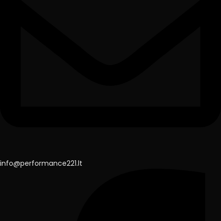
info@performance221.lt