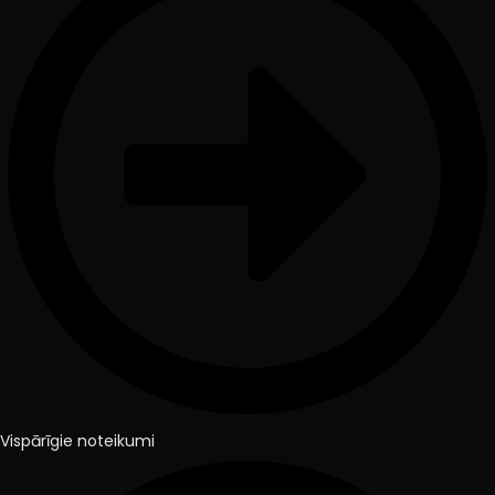
Vispārīgie noteikumi