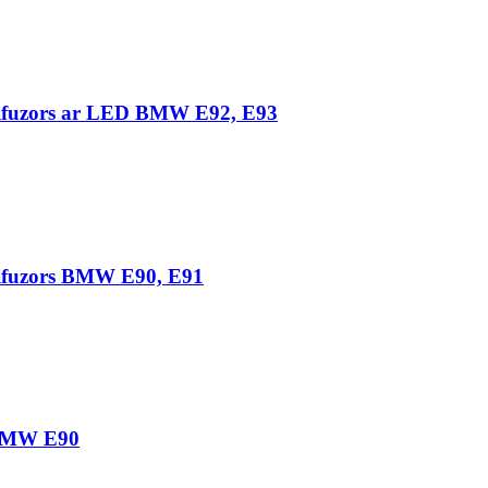
difuzors ar LED BMW E92, E93
difuzors BMW E90, E91
a BMW E90