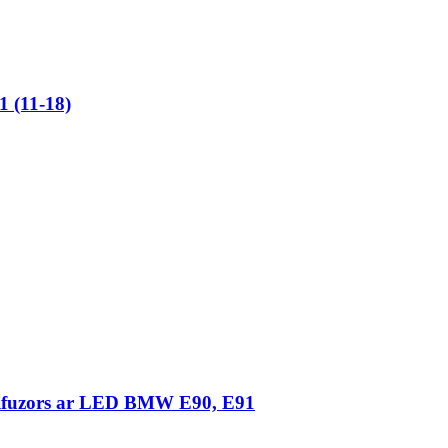
1 (11-18)
difuzors ar LED BMW E90, E91