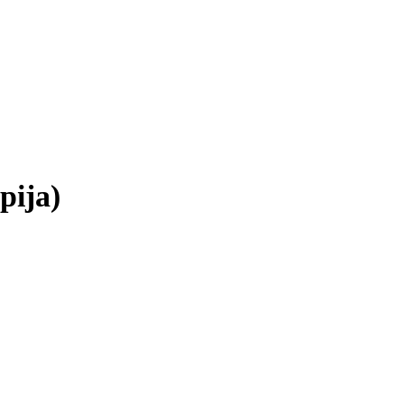
pija)