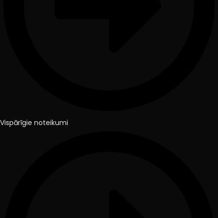
Vispārīgie noteikumi